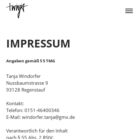
IMPRESSUM
Angaben gemäß § 5 TMG
Tanja Windorfer
Nussbaumstrasse 9
93128 Regenstauf
Kontakt:
Telefon: 0151-46400346
E-Mail: windorfer.tanja@gmx.de
Verantwortlich für den Inhalt
nach § 55 Abs. 2 RStV: